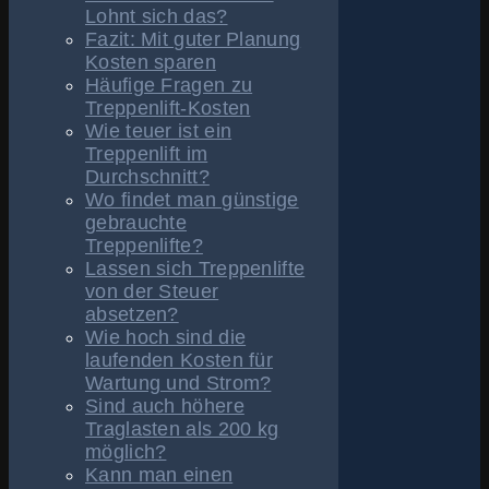
Lohnt sich das?
Fazit: Mit guter Planung
Kosten sparen
Häufige Fragen zu
Treppenlift-Kosten
Wie teuer ist ein
Treppenlift im
Durchschnitt?
Wo findet man günstige
gebrauchte
Treppenlifte?
Lassen sich Treppenlifte
von der Steuer
absetzen?
Wie hoch sind die
laufenden Kosten für
Wartung und Strom?
Sind auch höhere
Traglasten als 200 kg
möglich?
Kann man einen