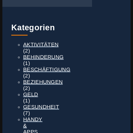
Kategorien
AKTIVITÄTEN
(2)
BEHINDERUNG
(1)
BESCHÄFTIGUNG
(2)
BEZIEHUNGEN
(2)
GELD
(1)
GESUNDHEIT
(7)
HANDY
&
APPS