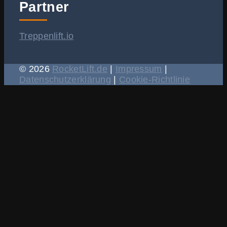
Partner
Treppenlift.io
© 2026
RocketLift.de
|
Impressum
|
Datenschutzerklärung
|
Cookie-Richtlinie