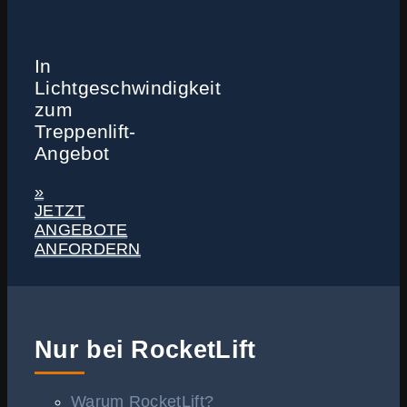
In
Lichtgeschwindigkeit
zum
Treppenlift-
Angebot
»
JETZT
ANGEBOTE
ANFORDERN
Nur bei RocketLift
Warum RocketLift?