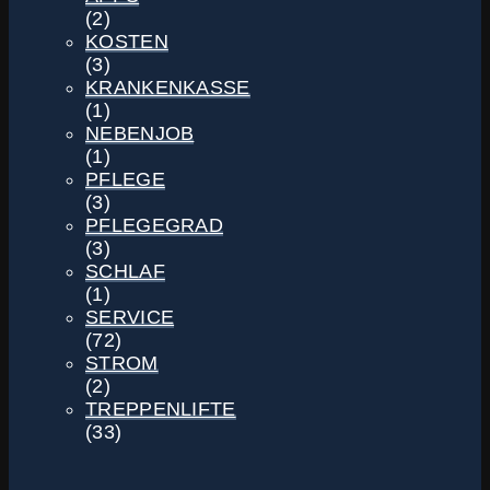
(2)
KOSTEN
(3)
KRANKENKASSE
(1)
NEBENJOB
(1)
PFLEGE
(3)
PFLEGEGRAD
(3)
SCHLAF
(1)
SERVICE
(72)
STROM
(2)
TREPPENLIFTE
(33)