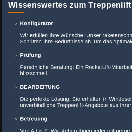
Wissenswertes zum Treppenlift
Konfigurator
Wir erfüllen Ihre Wünsche: Unser raketenschne
Schritten Ihre Bedürfnisse ab, um das optimale
Prüfung
Persönliche Beratung: Ein RocketLift-Mitarbei
blitzschnell.
BEARBEITUNG
Die perfekte Lösung: Sie erhalten in Windeseil
unverbindliche Treppenlift-Angebote aus Ihr
Betreuung
Von A bis Z: Wir stehen Ihnen jederzeit gerne 