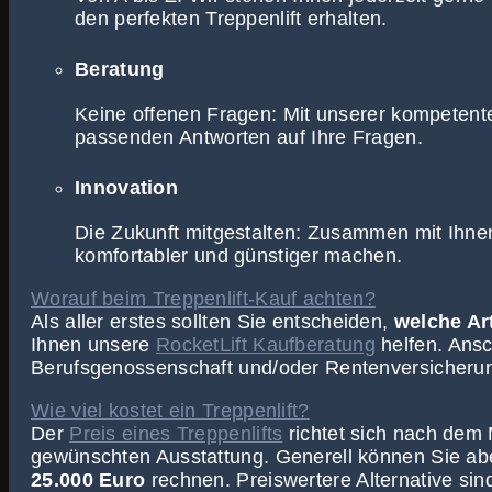
den perfekten Treppenlift erhalten.
Beratung
Keine offenen Fragen: Mit unserer kompetenten
passenden Antworten auf Ihre Fragen.
Innovation
Die Zukunft mitgestalten: Zusammen mit Ihnen
komfortabler und günstiger machen.
Worauf beim Treppenlift-Kauf achten?
Als aller erstes sollten Sie entscheiden,
welche Art
Ihnen unsere
RocketLift Kaufberatung
helfen. Ansc
Berufsgenossenschaft und/oder Rentenversicheru
Wie viel kostet ein Treppenlift?
Der
Preis eines Treppenlifts
richtet sich nach dem 
gewünschten Ausstattung. Generell können Sie abe
25.000 Euro
rechnen. Preiswertere Alternative sin