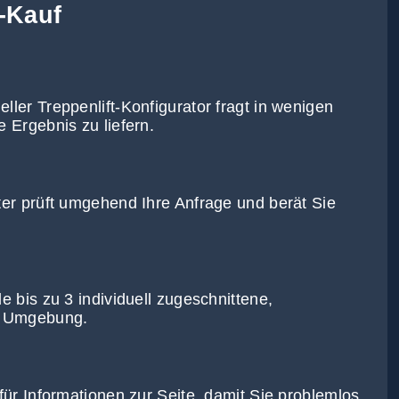
-Kauf
ller Treppenlift-Konfigurator fragt in wenigen
 Ergebnis zu liefern.
ter prüft umgehend Ihre Anfrage und berät Sie
e bis zu 3 individuell zugeschnittene,
er Umgebung.
für Informationen zur Seite, damit Sie problemlos