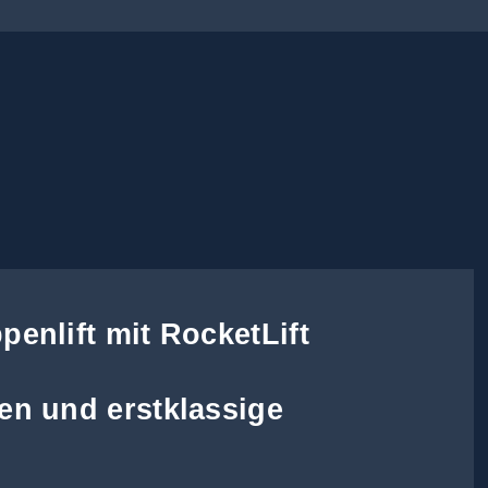
penlift mit RocketLift
ten und erstklassige