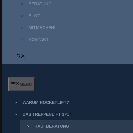
BERATUNG
BLOG
MITMACHEN!
KONTAKT
MENÜ
WARUM ROCKETLIFT?
DAS TREPPENLIFT 1×1
KAUFBERATUNG