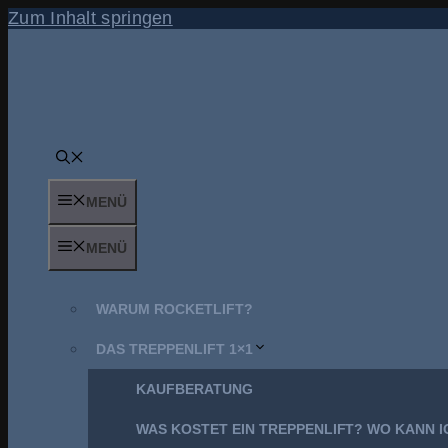
Zum Inhalt springen
MENÜ
MENÜ
WARUM ROCKETLIFT?
DAS TREPPENLIFT 1×1
KAUFBERATUNG
WAS KOSTET EIN TREPPENLIFT? WO KANN I