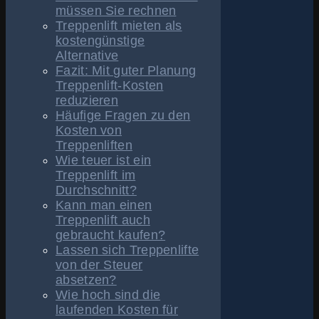
müssen Sie rechnen
Treppenlift mieten als
kostengünstige
Alternative
Fazit: Mit guter Planung
Treppenlift-Kosten
reduzieren
Häufige Fragen zu den
Kosten von
Treppenliften
Wie teuer ist ein
Treppenlift im
Durchschnitt?
Kann man einen
Treppenlift auch
gebraucht kaufen?
Lassen sich Treppenlifte
von der Steuer
absetzen?
Wie hoch sind die
laufenden Kosten für