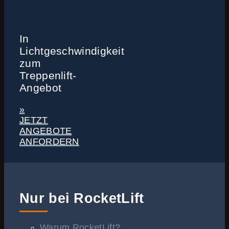
In
Lichtgeschwindigkeit
zum
Treppenlift-
Angebot
»
JETZT
ANGEBOTE
ANFORDERN
Nur bei RocketLift
Warum RocketLift?