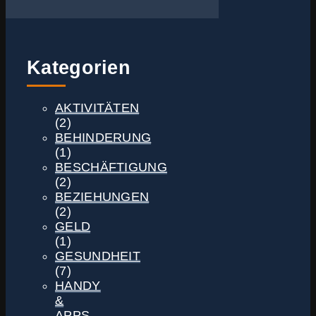
Kategorien
AKTIVITÄTEN
(2)
BEHINDERUNG
(1)
BESCHÄFTIGUNG
(2)
BEZIEHUNGEN
(2)
GELD
(1)
GESUNDHEIT
(7)
HANDY
&
APPS