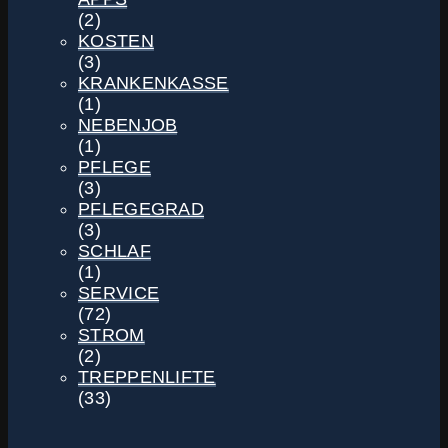
(2)
KOSTEN
(3)
KRANKENKASSE
(1)
NEBENJOB
(1)
PFLEGE
(3)
PFLEGEGRAD
(3)
SCHLAF
(1)
SERVICE
(72)
STROM
(2)
TREPPENLIFTE
(33)