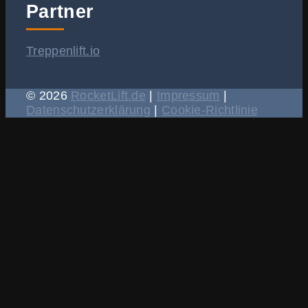
Partner
Treppenlift.io
© 2026
RocketLift.de
|
Impressum
|
Datenschutzerklärung
|
Cookie-Richtlinie