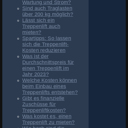
Wartung und Strom?
Sind auch Traglasten
über 200 kg möglich?
Lässt sich ein
Treppenlift auch
mieten?
Spartipps: So lassen
sich die Treppenlift-
Kosten reduzieren
Was ist der
Durchschnittspreis für
einen Treppenlift im
Jahr 2023?
Welche Kosten können
beim Einbau eines
Treppenlifts entstehen?
Gibt es finanzielle
Zuschüsse für
Treppenliftkosten?
Was kostet es, einen
Treppenlift zu mieten?