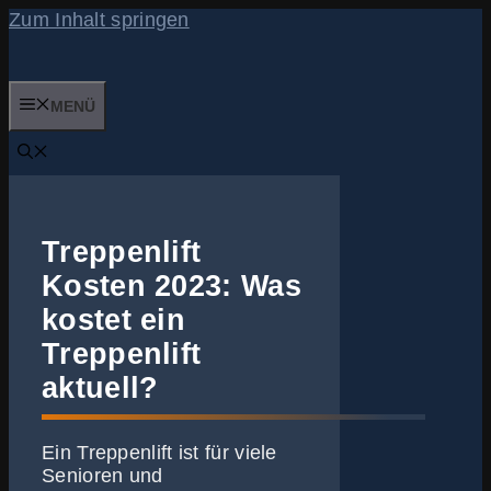
Zum Inhalt springen
MENÜ
Treppenlift
Kosten 2023: Was
kostet ein
Treppenlift
aktuell?
Ein Treppenlift ist für viele
Senioren und