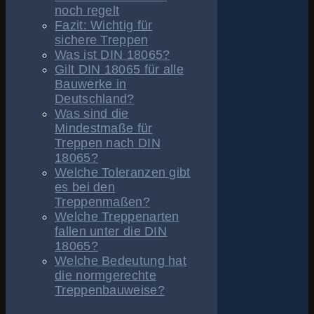
noch regelt
Fazit: Wichtig für
sichere Treppen
Was ist DIN 18065?
Gilt DIN 18065 für alle
Bauwerke in
Deutschland?
Was sind die
Mindestmaße für
Treppen nach DIN
18065?
Welche Toleranzen gibt
es bei den
Treppenmaßen?
Welche Treppenarten
fallen unter die DIN
18065?
Welche Bedeutung hat
die normgerechte
Treppenbauweise?