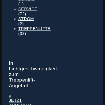
(1)
SERVICE
(72)
STROM
(2)
TREPPENLIFTE
(33)
In
Lichtgeschwindigkeit
zum
Treppenlift-
Angebot
»
JETZT