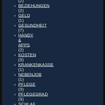
(2)
BEZIEHUNGEN
(2)
GELD
(1)
GESUNDHEIT
(7)
HANDY
&
APPS
(2)
KOSTEN
(3)
KRANKENKASSE
(1)
NEBENJOB
(1)
PFLEGE
(3)
PFLEGEGRAD
(3)
SCHLAF