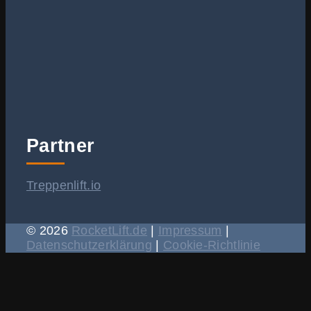
Partner
Treppenlift.io
© 2026
RocketLift.de
|
Impressum
|
Datenschutzerklärung
|
Cookie-Richtlinie