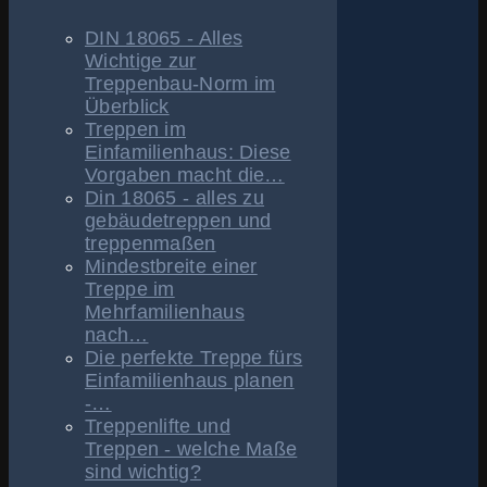
DIN 18065 - Alles
Wichtige zur
Treppenbau-Norm im
Überblick
Treppen im
Einfamilienhaus: Diese
Vorgaben macht die…
Din 18065 - alles zu
gebäudetreppen und
treppenmaßen
Mindestbreite einer
Treppe im
Mehrfamilienhaus
nach…
Die perfekte Treppe fürs
Einfamilienhaus planen
-…
Treppenlifte und
Treppen - welche Maße
sind wichtig?