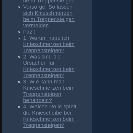
beim Treppensteigen
Vorsorge: So lassen
sich Knieschmerzen
beim Treppensteigen
vermeiden
Fazit
1. Warum habe ich
Knieschmerzen beim
Treppensteigen?
2. Was sind die
Ursachen für
Knieschmerzen beim
Treppensteigen?
3. Wie kann man
Knieschmerzen beim
Treppensteigen
behandeln?
4. Welche Rolle spielt
die Kniescheibe bei
Knieschmerzen beim
Treppensteigen?