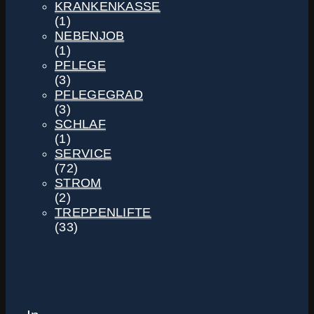
KRANKENKASSE
(1)
NEBENJOB
(1)
PFLEGE
(3)
PFLEGEGRAD
(3)
SCHLAF
(1)
SERVICE
(72)
STROM
(2)
TREPPENLIFTE
(33)