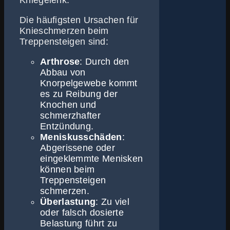
Kniegelenk.
Die häufigsten Ursachen für
Knieschmerzen beim
Treppensteigen sind:
Arthrose
: Durch den
Abbau von
Knorpelgewebe kommt
es zu Reibung der
Knochen und
schmerzhafter
Entzündung.
Meniskusschäden
:
Abgerissene oder
eingeklemmte Menisken
können beim
Treppensteigen
schmerzen.
Überlastung
: Zu viel
oder falsch dosierte
Belastung führt zu