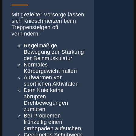
Mit gezielter Vorsorge lassen
sich Knieschmerzen beim
Treppensteigen oft
verhindern:
Regelmäßige
Bewegung zur Stärkung
der Beinmuskulatur
Normales
Körpergewicht halten
Aufwärmen vor
sportlichen Aktivitäten
Dem Knie keine
abrupten
Drehbewegungen
zumuten
Bei Problemen
frühzeitig einen
Orthopäden aufsuchen
Geeignetes Schuhwerk