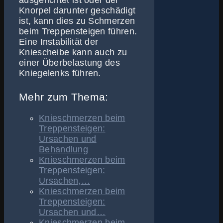
ausgerichtet ist oder der
Knorpel darunter geschädigt
ist, kann dies zu Schmerzen
beim Treppensteigen führen.
Eine Instabilität der
Kniescheibe kann auch zu
einer Überbelastung des
Kniegelenks führen.
Mehr zum Thema:
Knieschmerzen beim
Treppensteigen:
Ursachen und
Behandlung
Knieschmerzen beim
Treppensteigen:
Ursachen,…
Knieschmerzen beim
Treppensteigen:
Ursachen und…
Knieschmerzen beim