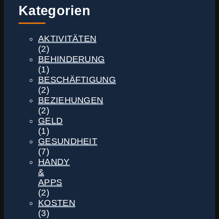
Kategorien
AKTIVITÄTEN
(2)
BEHINDERUNG
(1)
BESCHÄFTIGUNG
(2)
BEZIEHUNGEN
(2)
GELD
(1)
GESUNDHEIT
(7)
HANDY
&
APPS
(2)
KOSTEN
(3)