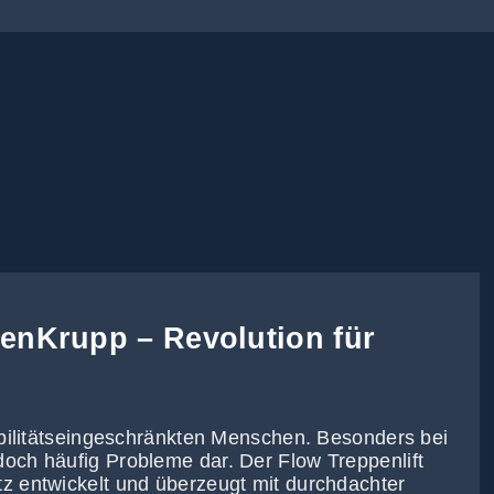
senKrupp – Revolution für
mobilitätseingeschränkten Menschen. Besonders bei
och häufig Probleme dar. Der Flow Treppenlift
z entwickelt und überzeugt mit durchdachter