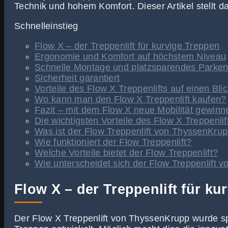
Technik und hohem Komfort. Dieser Artikel stellt da
Schnelleinstieg
Flow X – der Treppenlift für kurvige Treppen
Ergonomie und Komfort auf höchstem Niveau
Schnelle Montage und platzsparendes Parke
Sicherheit garantiert
Vorteile des Flow X Treppenlifts auf einen Bli
Wo kann man den Flow X Treppenlift kaufen?
Fazit – mit dem Flow X neue Mobilität gewinn
Die wichtigsten Vorteile des Flow X Treppenlif
Was ist der Flow Treppenlift von ThyssenKru
Wie funktioniert der Flow Treppenlift?
Welche Vorteile bietet der Flow Treppenlift?
Wie unterscheidet sich der Flow Treppenlift v
Flow X – der Treppenlift für ku
Der Flow X Treppenlift von ThyssenKrupp wurde sp