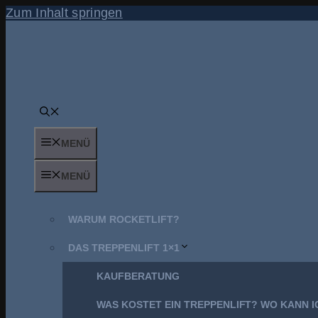
Zum Inhalt springen
MENÜ
MENÜ
WARUM ROCKETLIFT?
DAS TREPPENLIFT 1×1
KAUFBERATUNG
WAS KOSTET EIN TREPPENLIFT? WO KANN I