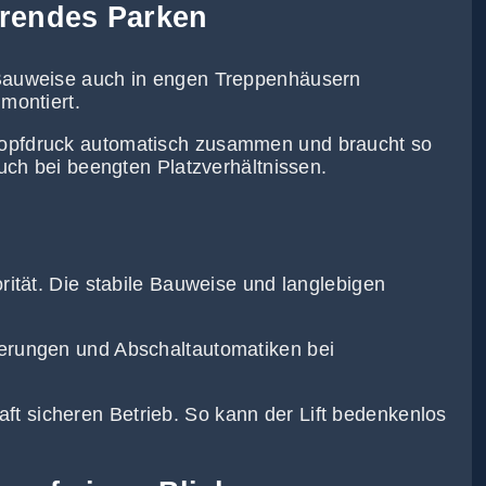
arendes Parken
r Bauweise auch in engen Treppenhäusern
montiert.
nopfdruck automatisch zusammen und braucht so
auch bei beengten Platzverhältnissen.
orität. Die stabile Bauweise und langlebigen
herungen und Abschaltautomatiken bei
t sicheren Betrieb. So kann der Lift bedenkenlos