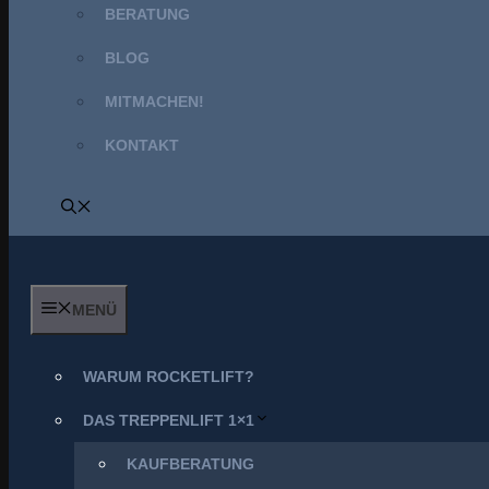
BERATUNG
BLOG
MITMACHEN!
KONTAKT
MENÜ
WARUM ROCKETLIFT?
DAS TREPPENLIFT 1×1
KAUFBERATUNG