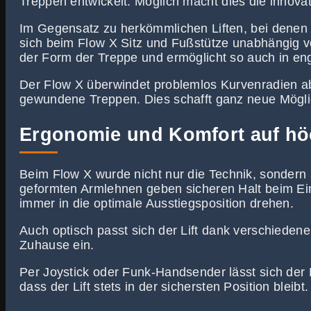
Treppen entwickelt. Möglich macht dies die innova
Im Gegensatz zu herkömmlichen Liften, bei denen S
sich beim Flow X Sitz und Fußstütze unabhängig v
der Form der Treppe und ermöglicht so auch in e
Der Flow X überwindet problemlos Kurvenradien ab
gewundene Treppen. Dies schafft ganz neue Möglich
Ergonomie und Komfort auf hö
Beim Flow X wurde nicht nur die Technik, sondern
geformten Armlehnen geben sicheren Halt beim Ein-
immer in die optimale Ausstiegsposition drehen.
Auch optisch passt sich der Lift dank verschieden
Zuhause ein.
Per Joystick oder Funk-Handsender lässt sich der
dass der Lift stets in der sichersten Position bleibt.