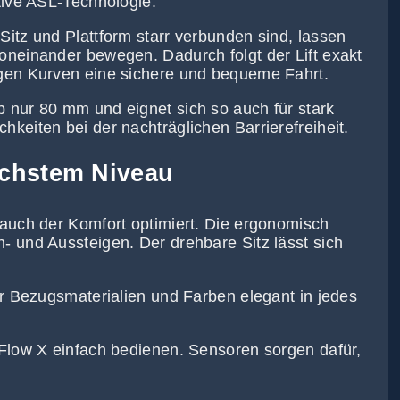
tive ASL-Technologie.
itz und Plattform starr verbunden sind, lassen
oneinander bewegen. Dadurch folgt der Lift exakt
ngen Kurven eine sichere und bequeme Fahrt.
 nur 80 mm und eignet sich so auch für stark
keiten bei der nachträglichen Barrierefreiheit.
chstem Niveau
 auch der Komfort optimiert. Die ergonomisch
 und Aussteigen. Der drehbare Sitz lässt sich
er Bezugsmaterialien und Farben elegant in jedes
 Flow X einfach bedienen. Sensoren sorgen dafür,