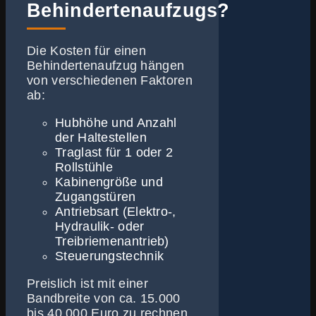
Behindertenaufzugs?
Die Kosten für einen
Behindertenaufzug hängen
von verschiedenen Faktoren
ab:
Hubhöhe und Anzahl
der Haltestellen
Traglast für 1 oder 2
Rollstühle
Kabinengröße und
Zugangstüren
Antriebsart (Elektro-,
Hydraulik- oder
Treibriemenantrieb)
Steuerungstechnik
Preislich ist mit einer
Bandbreite von ca. 15.000
bis 40.000 Euro zu rechnen.