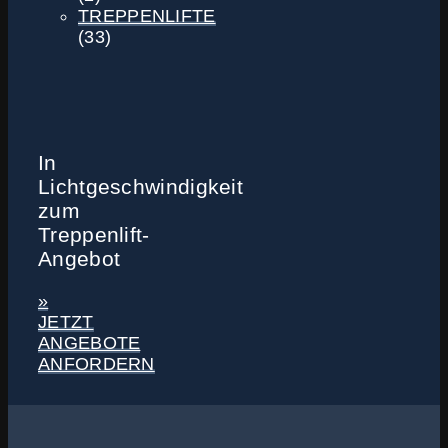
TREPPENLIFTE
(33)
In
Lichtgeschwindigkeit
zum
Treppenlift-
Angebot
»
JETZT
ANGEBOTE
ANFORDERN