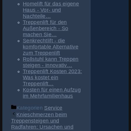
Homelift für das eigene
Haus - Vor- und
Nachteile…
Treppenlift für den
Außenbereich - So
machen Sie…
Senkrechtlift - die
komfortable Alternative
zum Treppenlift
Rollstuhl kann Treppen
steigen - innovativ…
Treppenlift Kosten 2023:
Was kostet ein
Treppenlift…
Kosten für einen Aufzug
im Mehrfamilienhaus
Kategorien
Service
Knieschmerzen beim
Treppensteigen und
Radfahren: Ursachen und