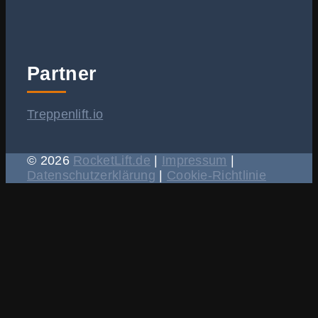
Partner
Treppenlift.io
© 2026
RocketLift.de
|
Impressum
|
Datenschutzerklärung
|
Cookie-Richtlinie