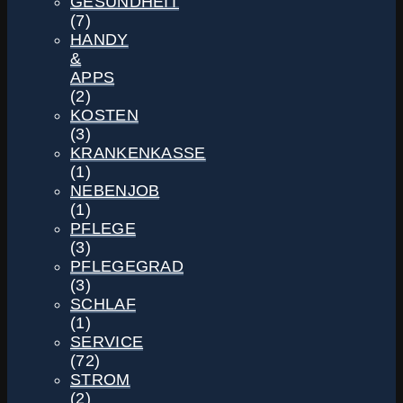
GESUNDHEIT
(7)
HANDY
&
APPS
(2)
KOSTEN
(3)
KRANKENKASSE
(1)
NEBENJOB
(1)
PFLEGE
(3)
PFLEGEGRAD
(3)
SCHLAF
(1)
SERVICE
(72)
STROM
(2)